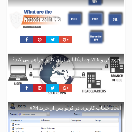
خرید کریو VPN چه امکاناتی برای کاربر فراهم می کند؟
ایجاد حساب کاربری در کریو پس از خرید VPN