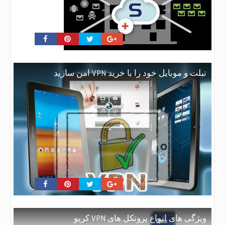
تبلت و موبایل خود را با خرید VPN امن سازید
ویژگی های انواع پروتکل های VPN کریو