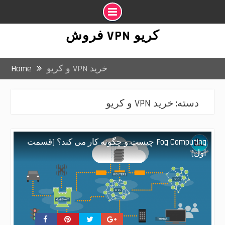
Ski
کریو VPN فروش
t
conten
خرید VPN و کریو
Home
دسته:
خرید VPN و کریو
Fog Computing چیست و چگونه کار می کند؟ (قسمت
اول)