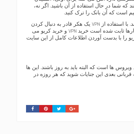
 که شما در حال استفاده از آن باشید. اگر نه،
م است که آن بانک را ترک کنید.
در مرحله دوم، خرید VPN. یک شبکه خصوصی مجازی قصد دارد به شما در پنهان کردن فعالیت های آنلاین کمک کند. با استفاده از VPN یک هکر قادر به دنبال کردن
شما زمانیکه آنلاین هستید نخواهد بود. این به شدت احتمال اینکه گرفتار هکرها بشوید را کاهش می دهد. بارها و بارها ثابت شده است خرید VPN و خرید کریو می
مک کند. parsvpn.net به دنبال افزایش امنیت کاربران است و خرید VPN و خریدد کریو را با بدست آوردن اطلاعات کامل از این سایت
 ویروس ها است که البته باید به روز باشند. این ها
 قربانی بعدی این جنایات شوید که هر روزه در