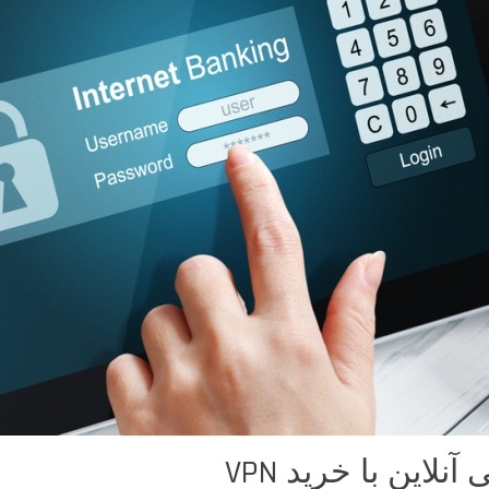
لاین با خرید VPN