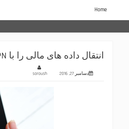
Ski
Home
t
conten
انتقال داده های مالی را با VPN امن سازید
دسامبر 27, 2016
soroush