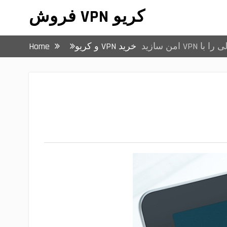
کریو VPN فروش
VP امن سازید
خرید VPN و کریو
Home