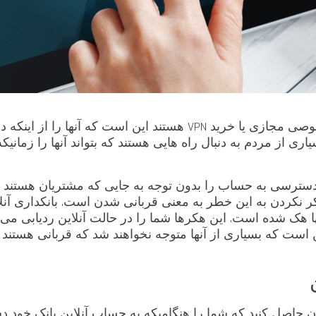
یکی از مهمترین دلایل که افراد به دنبال شبکه خصوصی مجازی یا خرید VPN
 از مردم به دنبال راه هایی هستند که بتواند آنها را زمانیکه
دسترسی به حساب را بدون توجه به جایی که مشتریان هستند به
کر نکردن به این خطر به معنی قربانی شدن است. بانکداری آن
هک شده است. این هکرها شما را در حالت آنلاین ردیابی می کن
است که بسیاری از آنها متوجه نخواهند شد که قربانی هستند تا
نان حاصل کنید که شما را هنگامیکه به حساب آنلاین بانک خود 